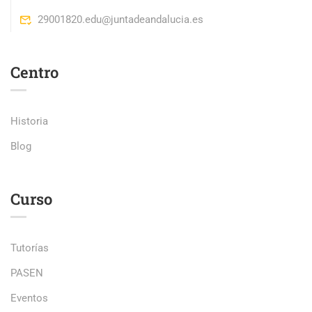
29001820.edu@juntadeandalucia.es
Centro
Historia
Blog
Curso
Tutorías
PASEN
Eventos