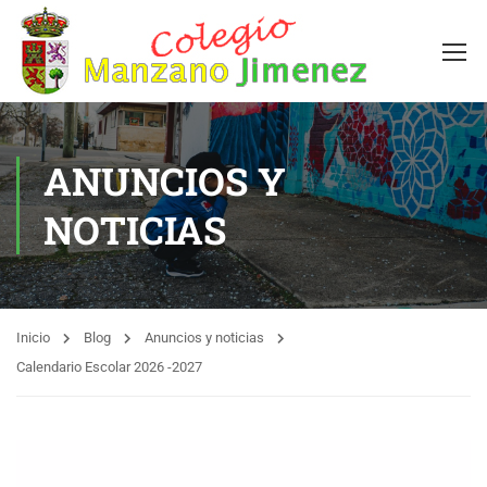
ANUNCIOS Y
NOTICIAS
Inicio
Blog
Anuncios y noticias
Calendario Escolar 2026 -2027