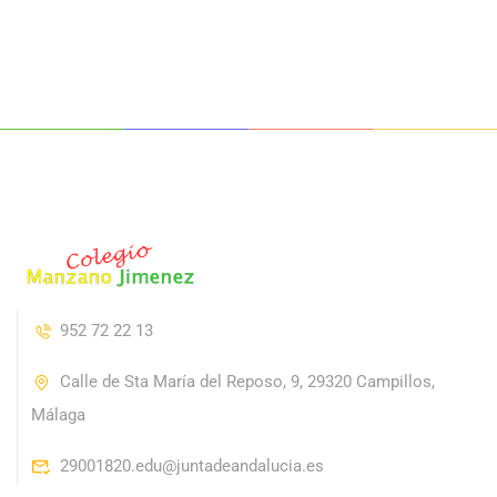
952 72 22 13
Calle de Sta María del Reposo, 9, 29320 Campillos,
Málaga
29001820.edu@juntadeandalucia.es