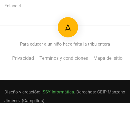
Enlace 4
Para educar a un niño hace falta la tribu entera
Privacidad
Terminos y condiciones
Mapa del sitio
Diseño y creación:
ISSY Informática.
Derechos: CEIP Manzano
Jiménez (Campillos).