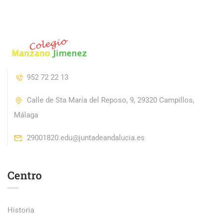
952 72 22 13
Calle de Sta María del Reposo, 9, 29320 Campillos,
Málaga
29001820.edu@juntadeandalucia.es
Centro
Historia