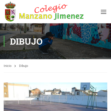
DIBUJO
Inicio
Dibujo