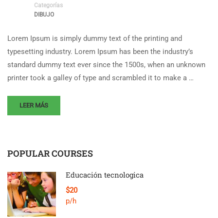
Categorías
DIBUJO
Lorem Ipsum is simply dummy text of the printing and
typesetting industry. Lorem Ipsum has been the industry’s
standard dummy text ever since the 1500s, when an unknown
printer took a galley of type and scrambled it to make a …
LEER MÁS
POPULAR COURSES
Educación tecnologica
$20
p/h