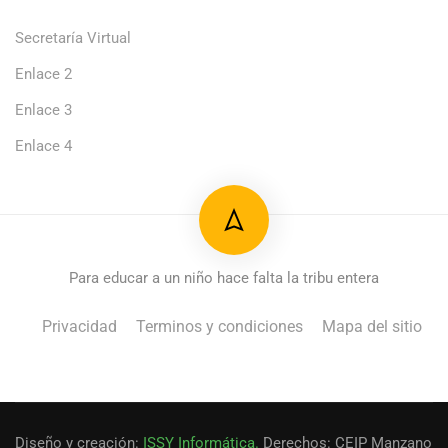
Secretaría Virtual
Enlace 2
Enlace 3
Enlace 4
Para educar a un niño hace falta la tribu entera
Privacidad
Terminos y condiciones
Mapa del sitio
Diseño y creación:
ISSY Informática.
Derechos: CEIP Manzano