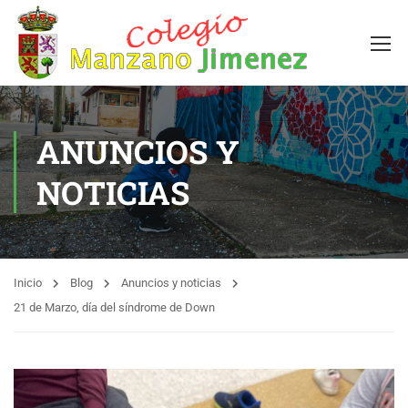
ANUNCIOS Y
NOTICIAS
Inicio
Blog
Anuncios y noticias
21 de Marzo, día del síndrome de Down