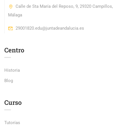
Calle de Sta María del Reposo, 9, 29320 Campillos,
Málaga
29001820.edu@juntadeandalucia.es
Centro
Historia
Blog
Curso
Tutorías