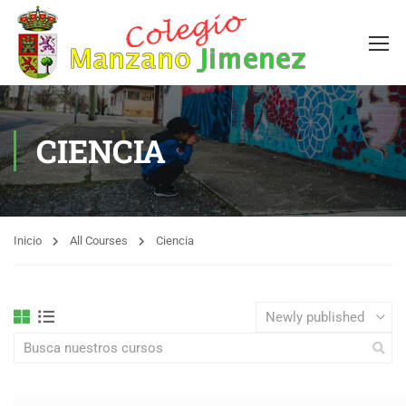
CIENCIA
Inicio
All Courses
Ciencia