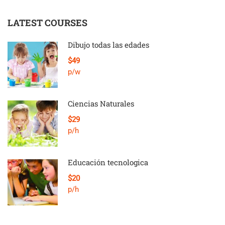
LATEST COURSES
Dibujo todas las edades
$49
p/w
Ciencias Naturales
$29
p/h
Educación tecnologica
$20
p/h