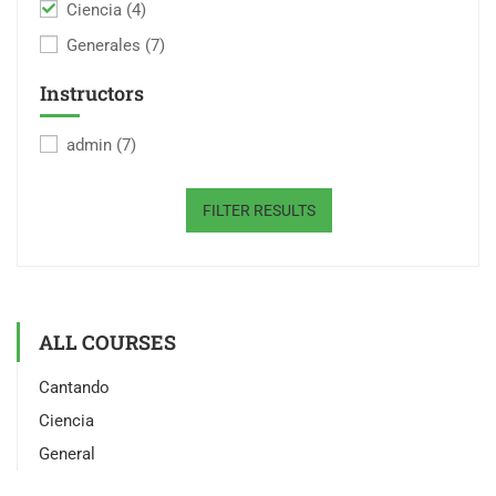
Ciencia
(4)
Generales
(7)
Instructors
admin
(7)
FILTER RESULTS
ALL COURSES
Cantando
Ciencia
General