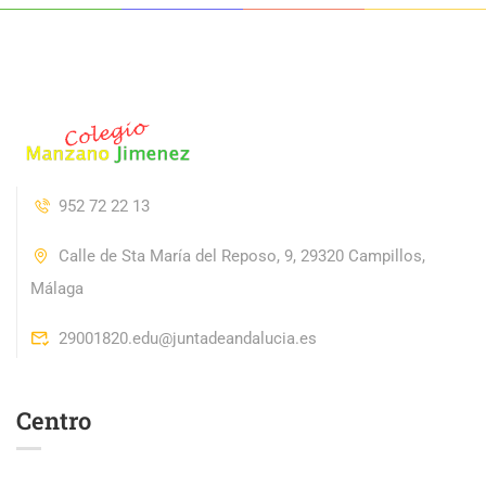
952 72 22 13
Calle de Sta María del Reposo, 9, 29320 Campillos,
Málaga
29001820.edu@juntadeandalucia.es
Centro