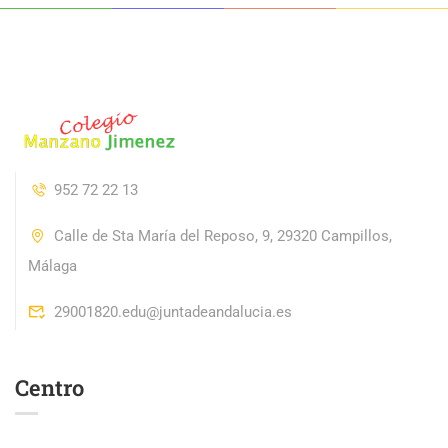
952 72 22 13
Calle de Sta María del Reposo, 9, 29320 Campillos,
Málaga
29001820.edu@juntadeandalucia.es
Centro