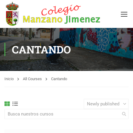
CANTANDO
Inicio
All Courses
Cantando