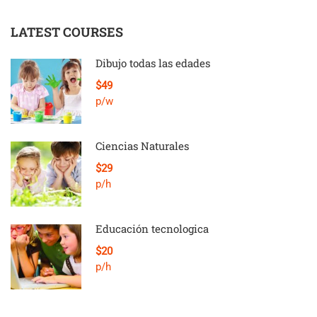
LATEST COURSES
Dibujo todas las edades
$49
p/w
Ciencias Naturales
$29
p/h
Educación tecnologica
$20
p/h