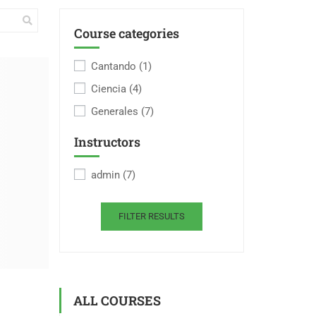
Course categories
Cantando
(1)
Ciencia
(4)
Generales
(7)
Instructors
admin
(7)
FILTER RESULTS
ALL COURSES