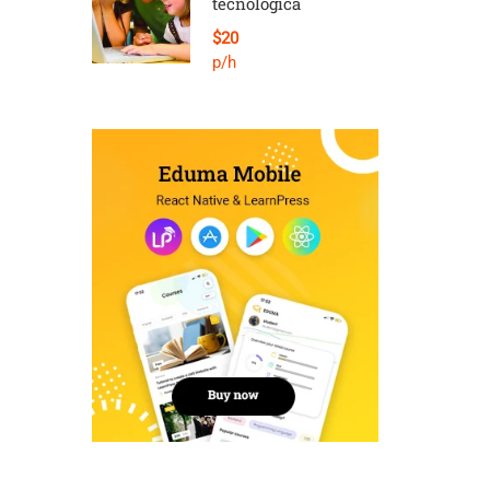
tecnologica
$20
p/h