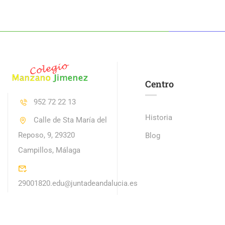
Centro
952 72 22 13
Historia
Calle de Sta María del
Reposo, 9, 29320
Blog
Campillos, Málaga
29001820.edu@juntadeandalucia.es